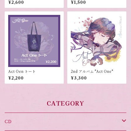
¥2,600
¥1,500
Act Oen トート
2nd アルバム "Act One"
¥2,200
¥3,300
CATEGORY
CD