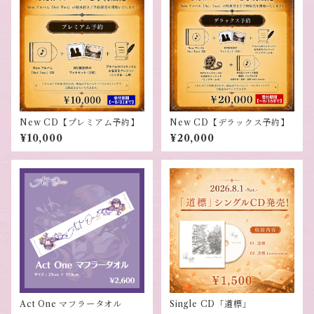
New CD【プレミアム予約】
New CD【デラックス予約】
¥10,000
¥20,000
Act One マフラータオル
Single CD「道標」