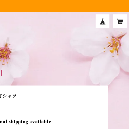
 Tシャツ
nal shipping available