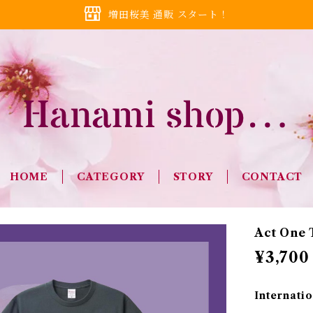
増田桜美 通販 スタート！
HOME
CATEGORY
STORY
CONTACT
Act One
¥3,700
Internatio