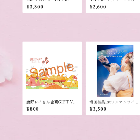
¥3,300
¥2,600
鹿野レイさん企画GIFT Vol.
増田桜美1stワンマンライブ
30 クリアファイル
フォトブック
¥800
¥3,500