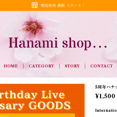
増田桜美 通販 スタート！
HOME
CATEGORY
STORY
CONTACT
5周年ハナ
¥1,500
Internatio