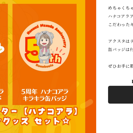
めちゃくち
ハナコアラ
こだわった
アクスタは
缶バッジは
ぜひお手に取