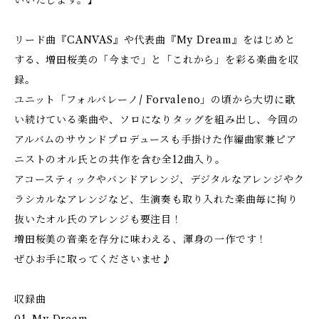
いいたします。】
リード曲『CANVAS』や代表曲『My Dream』をはじめと
する、増田桜美の「今まで」と「これから」を彩る楽曲を収
録。
ユニット「フォルバレーノ/ Forvaleno」の頃から大切に歌
い続けている楽曲や、ソロになりタッグを組み出し、今回の
アルバムのサウンドプロデュースも手掛けた作編曲家兼ピア
ニストのオル氏との共作を含む全12曲入り。
アコースティックやバンドアレンジ、デジタルなアレンジやク
ラシカルなアレンジなど、生演奏も取り入れた楽曲毎に拘り
抜いたオル氏のアレンジも要注目！
増田桜美の音楽を存分に味わえる、渾身の一作です！
ぜひお手に取ってくださいませ♪
収録曲