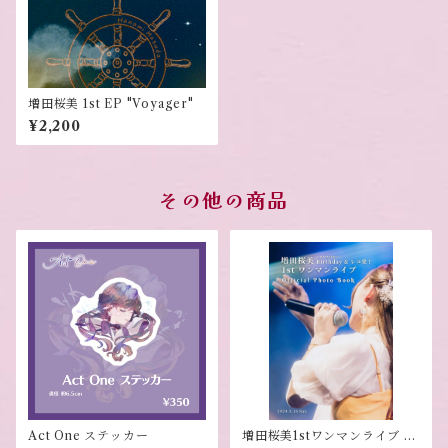
増田桜美 1st EP "Voyager"
¥2,200
その他の商品
Act One ステッカー
増田桜美1stワンマンライブ フ