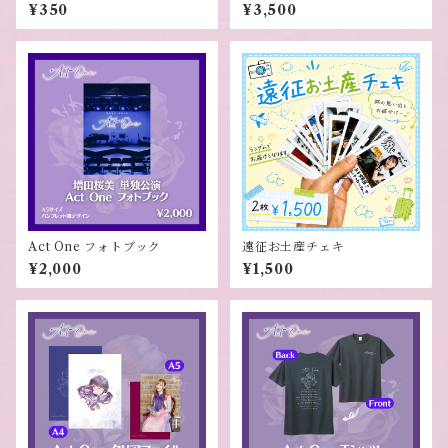
ォトブック
¥350
¥3,500
Act One フォトブック
遠征お土産チェキ
¥2,000
¥1,500