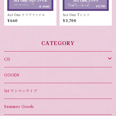
Act One クリアファイル
Act One Tシャツ
¥660
¥3,700
CATEGORY
CD
オススメ！
GOODS
Set List CD
1st ワンマンライブ
Summer Goods