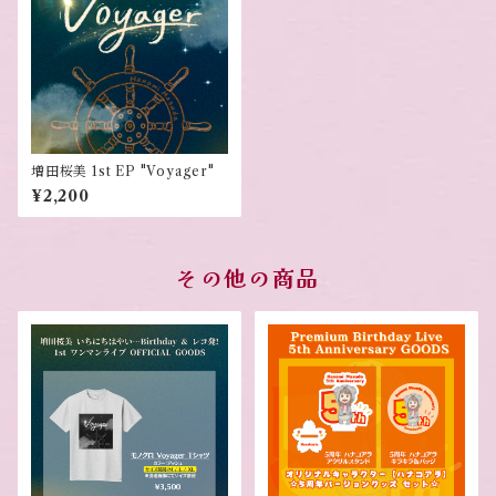
増田桜美 1st EP "Voyager"
¥2,200
その他の商品