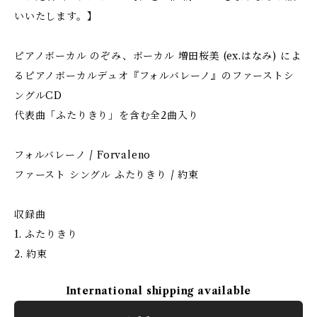
いいたします。】
ピアノボーカル のぞみ、ボーカル 増田桜美 (ex.はなみ) によ
るピアノボーカルデュオ『フォルバレーノ』のファーストシ
ングルCD
代表曲「ふたりきり」を含む全2曲入り
フォルバレーノ / Forvaleno
ファースト シングル ふたりきり / 約束
収録曲
1. ふたりきり
2. 約束
International shipping available