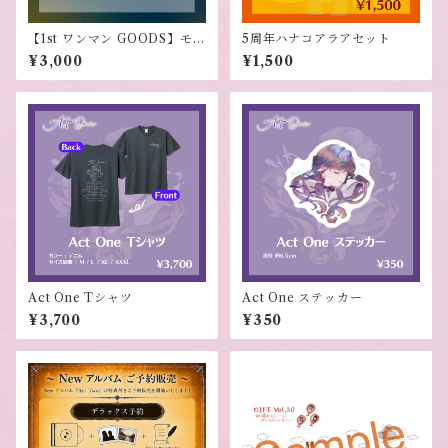
【1st ワンマン GOODS】モノ
5周年ハナコアラアセット
クロ Voyager Tシャツ
¥3,000
¥1,500
Act One Tシャツ
Act One ステッカー
¥3,700
¥350