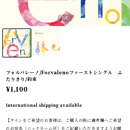
1
/2
フォルバレーノ/Forvalenoファーストシングル ふ
たりきり/約束
¥1,100
International shipping available
【サインをご希望のお客様は、ご購入の際に備考欄へご希望
のお宛名（ニックネーム可）をご記載いただきますようお願