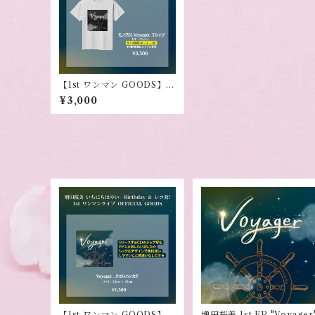
【1st ワンマン GOODS】モ
ノクロ Voyager Tシャツ
¥3,000
【1st ワンマン GOODS】V
増田桜美 1st EP "Voyager