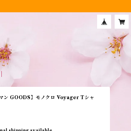
ンマン GOODS】モノクロ Voyager Tシャ
nal shipping available