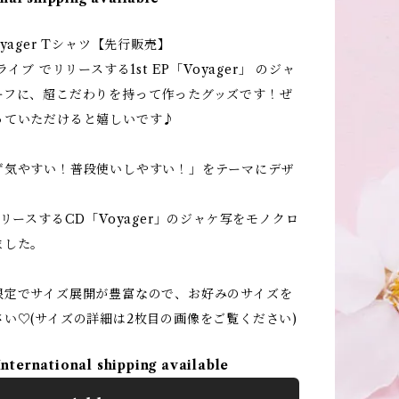
yager Tシャツ【先行販売】
ライブ でリリースする1st EP「Voyager」 のジャ
ーフに、超こだわりを持って作ったグッズです！ぜ
っていただけると嬉しいです♪
ず気やすい！普段使いしやすい！」をテーマにデザ
リリースするCD「Voyager」のジャケ写をモノクロ
ました。
限定でサイズ展開が豊富なので、お好みのサイズを
い♡(サイズの詳細は2枚目の画像をご覧ください)
International shipping available