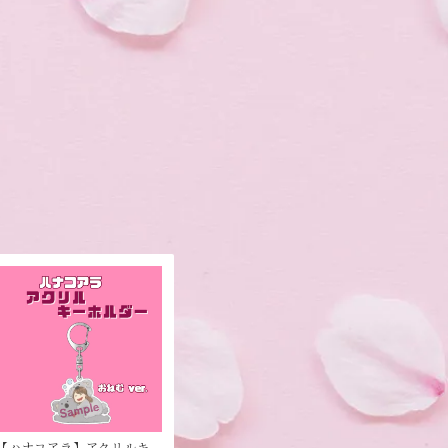
【ハナコアラ】アクリルキ