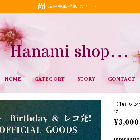
増田桜美 通販 スタート！
HOME
CATEGORY
STORY
CONTACT
【1st ワ
ツ
¥3,000
Internatio