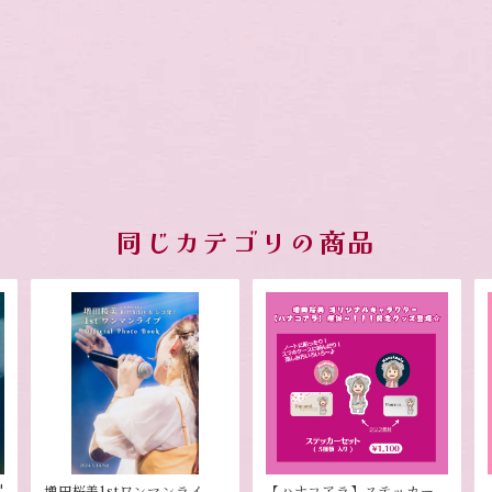
同じカテゴリの商品
"
増田桜美1stワンマンライブ
【ハナコアラ】ステッカー