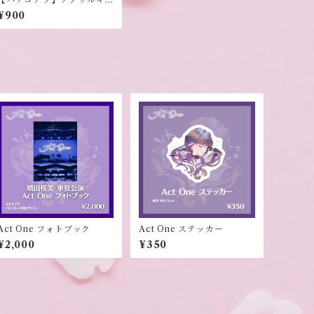
ーホルダー (おねむver.)
¥900
Act One フォトブック
Act One ステッカー
¥2,000
¥350