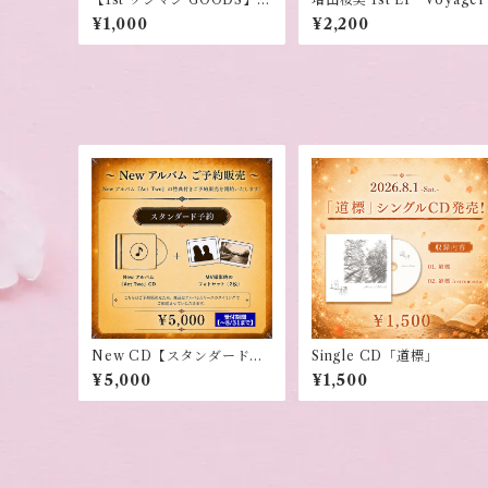
oyager タオルハンカチ
¥1,000
¥2,200
New CD【スタンダード予
Single CD「道標」
約】
¥5,000
¥1,500