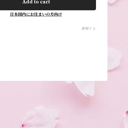
Add to cart
日本国内にお住まいの方向け
通報する