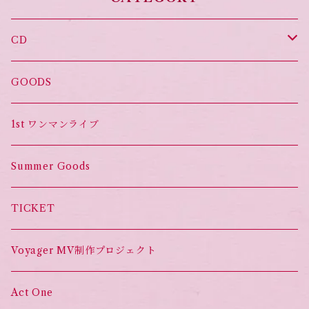
CD
オススメ！
GOODS
Set List CD
1st ワンマンライブ
Summer Goods
TICKET
Voyager MV制作プロジェクト
Act One