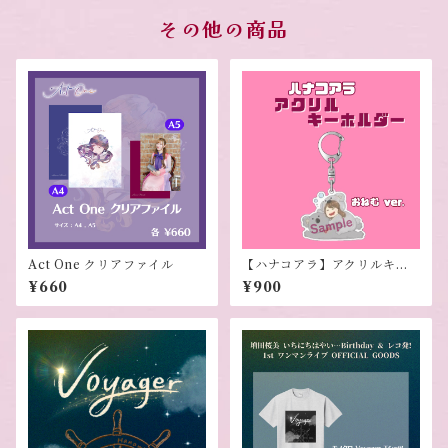
その他の商品
Act One クリアファイル
【ハナコアラ】アクリルキー
ホルダー (おねむver.)
¥660
¥900