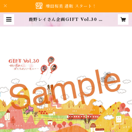
増田桜美 通販 スタート！
鹿野レイさん企画GIFT Vol.30 ク
リアファイル | Hanami shop…