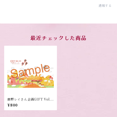
通報する
最近チェックした商品
鹿野レイさん企画GIFT Vol.3
0 クリアファイル
¥800