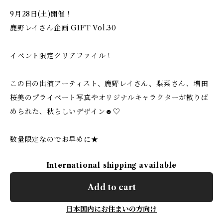
9月28日(土)開催！
鹿野レイさん企画 GIFT Vol.30
イベント限定クリアファイル！
この日の出演アーティスト、鹿野レイさん、梨菜さん、増田
桜美のプライベート写真やオリジナルキャラクターが散りば
められた、秋らしいデザイン☻♡
数量限定なのでお早めに★
International shipping available
Add to cart
日本国内にお住まいの方向け